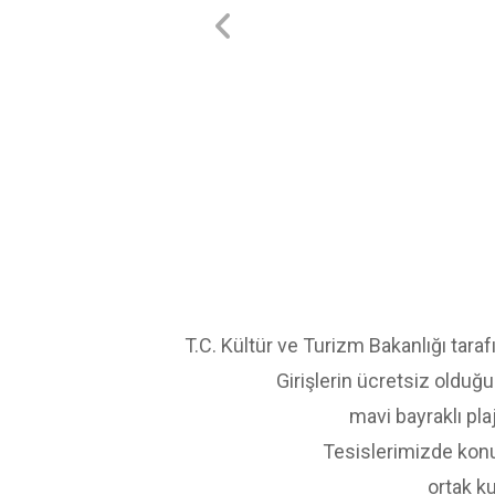
T.C. Kültür ve Turizm Bakanlığı taraf
Girişlerin ücretsiz olduğu 
mavi bayraklı pla
Tesislerimizde konuk
ortak k