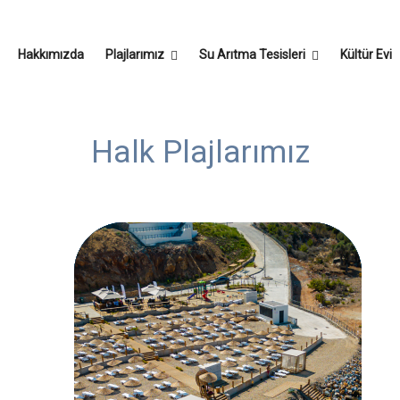
Hakkımızda
Plajlarımız
Su Arıtma Tesisleri
Kültür Evi
Halk Plajlarımız