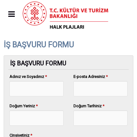
İŞ BAŞVURU FORMU
İŞ BAŞVURU FORMU
Adınız ve Soyadınız
*
E-posta Adresiniz
*
Doğum Yeriniz
*
Doğum Tarihiniz
*
Cinsiyetiniz
*