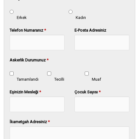
Erkek
Kadın
Telefon Numaranız
*
E-Posta Adresiniz
Askerlik Durumunuz
*
Tamamlandı
Tecilli
Muaf
Eşinizin Mesleği
*
Çocuk Sayısı
*
İkametgah Adresiniz
*