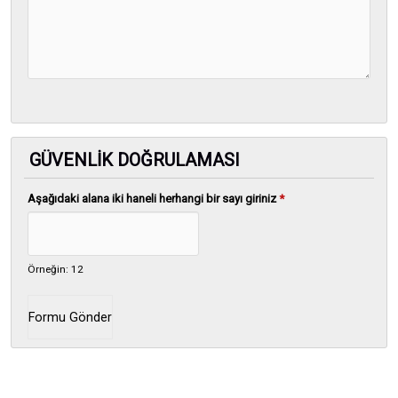
GÜVENLIK DOĞRULAMASI
Aşağıdaki alana iki haneli herhangi bir sayı giriniz
*
Örneğin: 12